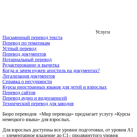
Услуги
Письменный перевод текста
Перевод по тематикам
Устный перевод
Перевод документов
Нотариальный перевод
Редактирование и вычитка
Когда и зачем нужен апостиль на документах?
Легализация документов
Справка о несудимости
Курсы иностранных языков для детей и взрослых
Перевод сайтов
Перевод аудио и видеозаписей
Технический перевод для заводов
Бюро переводов «Мир перевода» предлагает услугу «Курсы
немецкого языка» для взрослых.
Для взрослых доступны все уровни подготовки, от уровня А1
– элементарное владение до С1– продвинутого уровня