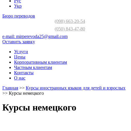
Рус
Укр
Бюро переводов
(098) 663-20-54
(050) 843-47-80
e-mail:
mirperevoda25@gmail.com
Оставить заявку
Услуги
Цены
Корпоративным клиентам
Частным клиентам
Контакты
О нас
Главная
>>
Курсы иностранных языков для детей и взрослых
>>
Курсы немецкого
Курсы немецкого