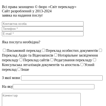
Всі права захищено © бюро «Світ перекладу»
Сайт разроблений у 2013-2024
заявка на надання послуг
Яка послуга необхідна?
Письмовий переклад
Переклад особистих документів
Переклад Аудіо та Відеозаписів
Нотаріальне засвідчення
перекладу
Переклад сайтів
Редагування перекладу
Консульська легалізація документів та апостиль
Усний
переклад
Інше
З якої мови
На яку