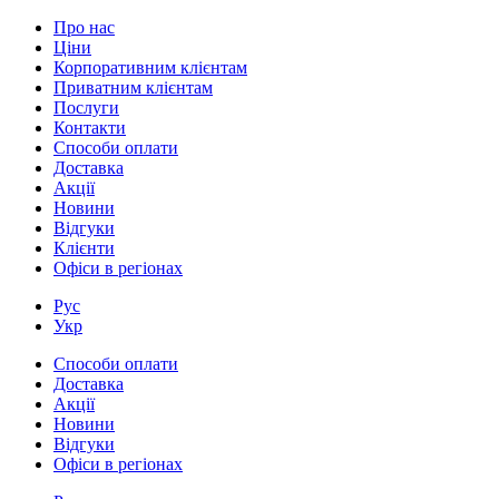
Про нас
Ціни
Корпоративним клієнтам
Приватним клієнтам
Послуги
Контакти
Способи оплати
Доставка
Акції
Новини
Відгуки
Клієнти
Офіси в регіонах
Рус
Укр
Способи оплати
Доставка
Акції
Новини
Відгуки
Офіси в регіонах