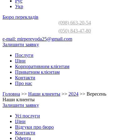
Рус
Укр
Бюро перекладів
(098) 663-20-54
(050) 843-47-80
e-mail:
mirperevoda25@gmail.com
Залишити заявку
Послуги
Ціни
Корпоративним клієнтам
Приватним клієнтам
Контакти
Про нас
Головна
>>
Наши клиенты
>>
2024
>>
Вересень
Наши клиенты
Залишити заявку
Усі послуги
Ціни
Відгуки про бюро
Контакти
Оферта